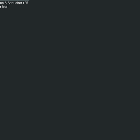
on 8 Besucher (25
) hier!