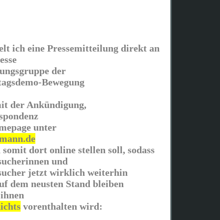
elt ich eine Pressemitteilung direkt an
esse
rungsgruppe der
tagsdemo-Bewegung
mit der Ankündigung,
espondenz
omepage unter
rmann.de
somit dort online stellen soll, sodass
sucherinnen und
ucher jetzt wirklich weiterhin
uf dem neusten Stand bleiben
 ihnen
ichts
vorenthalten wird: