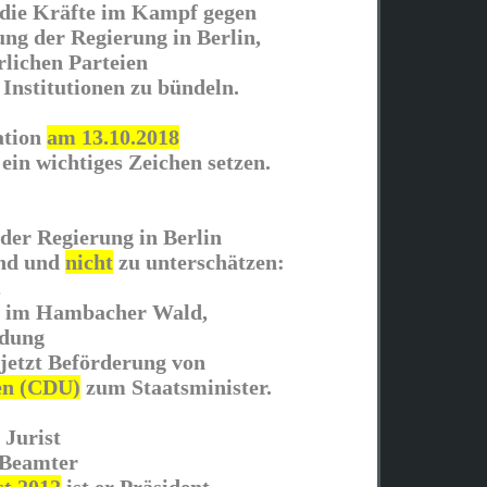
, die Kräfte im Kampf gegen
ung der Regierung in Berlin,
rlichen Parteien
 Institutionen zu bündeln.
ation
am 13.10.2018
 ein wichtiges Zeichen setzen.
der Regierung in Berlin
end und
nicht
zu unterschätzen:
,
g im Hambacher Wald,
ldung
 jetzt Beförderung von
en (CDU)
zum Staatsminister.
 Jurist
r Beamter