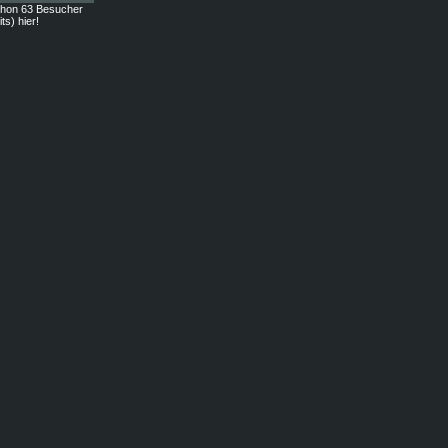
chon 63 Besucher
ts) hier!