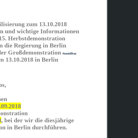
lisierung zum 13.10.2018
n und wichtige Informationen
15. Herbstdemonstration
n die Regierung in Berlin
 der Großdemonstration
#unteilbar
m 13.10.2018 in Berlin
os,
hen
.09.2018
onstration
8
, bei der wir die diesjährige
n in Berlin durchführen.