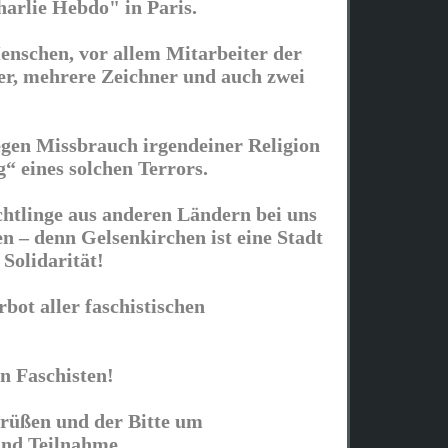
arlie Hebdo" in Paris.
enschen, vor allem Mitarbeiter der
ter, mehrere Zeichner und auch zwei
egen Missbrauch irgendeiner Religion
“ eines solchen Terrors.
chtlinge aus anderen Ländern bei uns
n – denn Gelsenkirchen ist eine Stadt
 Solidarität!
bot aller faschistischen
n Faschisten!
rüßen und der Bitte um
und Teilnahme,