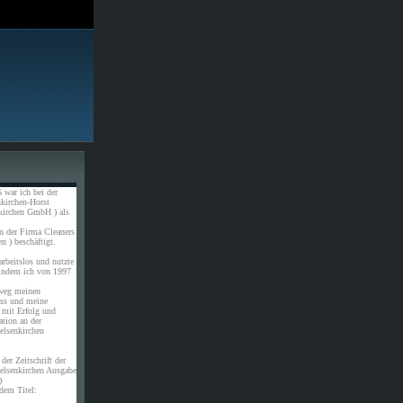
 war ich bei der
kirchen-Horst
kirchen GmbH ) als
n der Firma Cleaners
n ) beschäftigt.
rbeitslos und nutzte
 indem ich von 1997
weg meinen
uss und meine
 mit Erfolg und
ation an der
elsenkirchen
der Zeitschrift der
elsenkirchen Ausgabe
)
dem Titel: