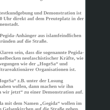
testkundgebung und Demonstration ist
0 Uhr direkt auf dem Preuteplatz in der
nenstadt.
Pegida-Anhänger aus islamfeindlichen
ründen auf die Straße.
laren sein, dass die sogenannte Pegida-
lbecken neofaschistischer Kräfte, wie
wegungen wie der „HogeSa“ und
ltrareaktionärer Organisationen ist.
„HogeSa“ z.B. unter der Losung
aben wollen, dann machen wir ihn
n wir jetzt“ zu einer Demonstration auf.
da mit dem Namen „Gegida“ wollen im
n Gelsenkirchen auf die Straße gehen.