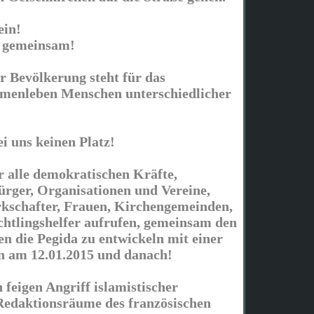
ein!
s gemeinsam!
r Bevölkerung steht für das
mmenleben Menschen unterschiedlicher
i uns keinen Platz!
 alle demokratischen Kräfte,
rger, Organisationen und Vereine,
kschafter, Frauen, Kirchengemeinden,
htlingshelfer aufrufen, gemeinsam den
en die Pegida zu entwickeln mit einer
on am 12.01.2015 und danach!
 feigen Angriff islamistischer
 Redaktionsräume des französischen