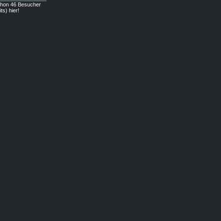
chon 46 Besucher
ts) hier!