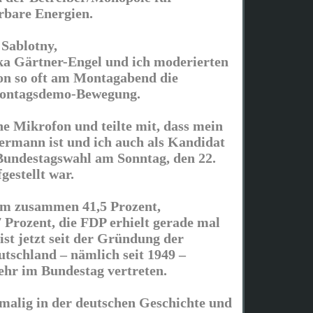
rbare Energien.
Sablotny,
a Gärtner-Engel und ich moderierten
on so oft am Montagabend die
Montagsdemo-Bewegung.
ene Mikrofon und teilte mit, dass mein
rmann ist und ich auch als Kandidat
Bundestagswahl am Sonntag, den 22.
estellt war.
m zusammen 41,5 Prozent,
7 Prozent, die FDP erhielt gerade mal
 ist jetzt seit der Gründung der
tschland – nämlich seit 1949 –
mehr im Bundestag vertreten.
nmalig in der deutschen Geschichte und