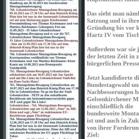
Hamburg am 28.10.2023 der bundesweiten
Montagsdemobewegung
768. Gelsenkirchener Montagsdemo-Bewegung am
Das sieht man nämli
09.10.2023 um 17.30 Uhr auf dem Heinrich-König-
Platz hier bei uns in der Innenstadt Gelsenkirchen
Satzung und in ihr
ruf auf zum Aktionstag gegen Kinderarmut
Pressemitteilung von Thomas Kistermann und von
Gründung bis vor k
Martina Reichmann: Gelungenes Fest am
11.09.2023 - 19 Jahre Gelsenkirchener
Hartz IV vom Tisc
Montagsdemo-Bewegung und es war die 767.
Gelsenkirchener Montagsdemo-Bewegung
19 Jahre Gelsenkirchener Montagsdemo-Bewegung
- feier am 11.09.2023 um 17.30 Uhr auf dem
Außerdem war sie j
Heinrich-König-Platz hier bei uns in der
Innenstadt Gelsenkirchen
766. Gelsenkirchener Montagsdemo-Bewegung als
der letzten Zeit in
Korrespondenz veröffentlicht von Thomas
Kistermann und von Martina Reichmann: Klare
bürgerlichen Press
Kante am 14.08.2023 zum Brennpunkt
Sozialpolitik
765. Montagsdemo-Bewegung Gelsenkirchen
solidarisiert sich am 10.07.2023 mit Jan Specht
Jetzt kandidierte d
und mit Die Linke im Gelsenkirchener Stadt-Rat
im Hans-Sachs-Haus!
Bundestagswahl und
765. Montagsdemo-Bewegung Gelsenkirchen am
10.07.2023 auf dem Heinrich-König-Platz um 17.30
Nachbesserungen be
Uhr in Gelsenkirchen: No go im Rat der Stadt
Gelsenkirchen - NEIN zu den unhaltbaren
Gelsenkirchener 
Beschlüssen mit Antisemitismusvorwürfen gegen
AUF und gegen Die Linke!
einschließlich die
Gelsenkirchen - 764. Montagsdemo-Bewegung
Gelsenkirchen sagt am 12.06.2023 „Nein“ zu AfD-
bundesweite Monta
Hetze und sagt „Nein“ zu reaktionären EU-
Beschlüssen gegen Flüchtlinge
ist und auch in Zuk
764. Montagsdemo-Bewegung Gelsenkirchen am
12.06.2023 um 17.30 Uhr auf dem Heinrich-König-
von ihrer Forderu
Platz hier bei uns in der Innenstadt Gelsenkirchen
mit aktuellen Schwerpunkten: Hetze der AfD und
reaktionäre Beschlüsse der EU gegen Flüchlinge im
Ziel:
Fokus