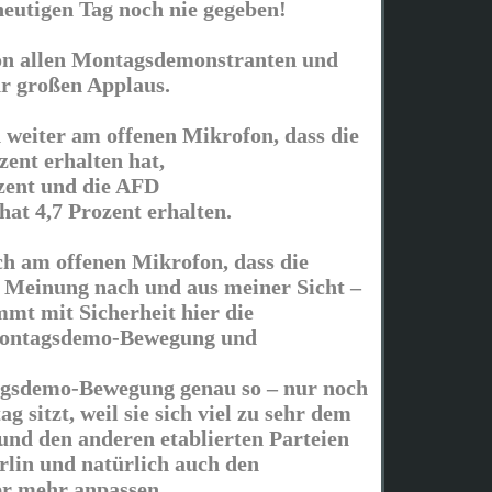
heutigen Tag noch nie gegeben!
on allen Montagsdemonstranten und
hr großen Applaus.
 weiter am offenen Mikrofon, dass die
zent erhalten hat,
zent und die AFD
hat 4,7 Prozent erhalten.
ch am offenen Mikrofon, dass die
 Meinung nach und aus meiner Sicht –
mmt mit Sicherheit hier die
Montagsdemo-Bewegung und
gsdemo-Bewegung genau so – nur noch
g sitzt, weil sie sich viel zu sehr dem
nd den anderen etablierten Parteien
rlin und natürlich auch den
r mehr anpassen.