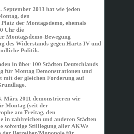
 September 2013 hat wie jeden
Montag, den
 Platz der Montagsdemo, ehemals
30 Uhr die
ner Montagsdemo-Bewegung
Tag des Widerstands gegen Hartz IV und
ndliche Politik.
inden in über 100 Städten Deutschlands
ag für Montag Demonstrationen und
 mit der gleichen Forderung auf
Grundlage.
4. März 2011 demonstrieren wir
ür Montag (seit der
ophe am Freitag, den
ie in zahlreichen und anderen Städten
e sofortige Stilllegung aller AKWs
n der Betreiber/Monopole für