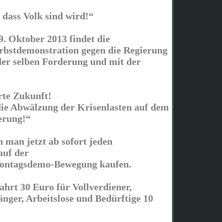
 dass Volk sind wird!“
. Oktober 2013 findet die
rbstdemonstration gegen die Regierung
 der selben Forderung und mit der
rte Zukunft!
ie Abwälzung der Krisenlasten auf dem
erung!“
 man jetzt ab sofort jeden
auf der
ontagsdemo-Bewegung kaufen.
hrt 30 Euro für Vollverdiener,
nger, Arbeitslose und Bedürftige 10