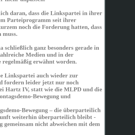
ch daran, dass die Linkspartei in ihrer
em Parteiprogramm seit ihrer
urzem noch die Forderung hatten, dass
h muss.
a schließlich ganz besonders gerade in
 zahlreiche Medien und in der
e regelmäßig erwähnt worden.
ie Linkspartei auch wieder zur
 fordern leider jetzt nur noch
i Hartz IV, statt wie die MLPD und die
Montagsdemo-Bewegung und
gsdemo-Bewegung – die überparteilich
unft weiterhin überparteilich bleibt -
ng gemeinsam nicht abweichen mit dem