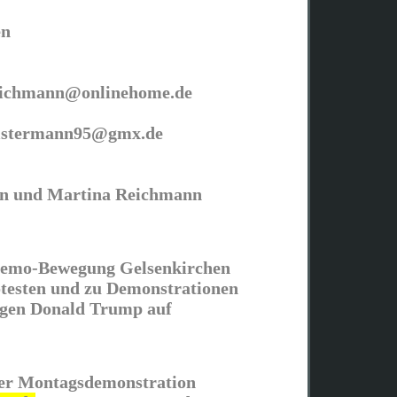
en
eichmann@onlinehome.de
istermann95@gmx.de
n und Martina Reichmann
emo-Bewegung Gelsenkirchen
otesten und zu Demonstrationen
gen Donald Trump auf
er Montagsdemonstration