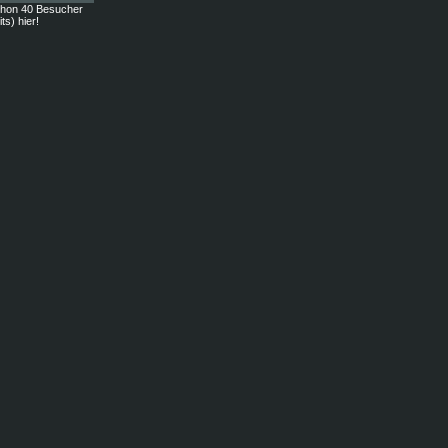
chon 40 Besucher
ts) hier!