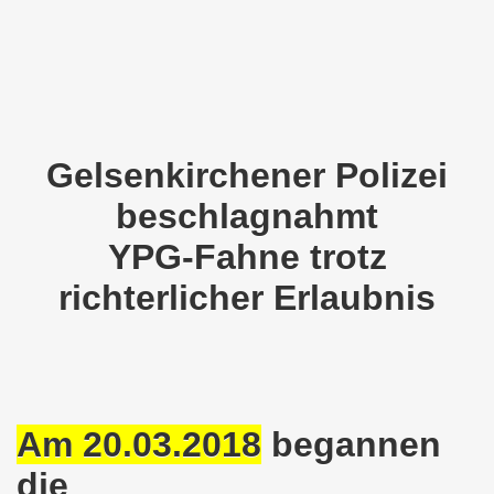
en: Wir protestieren und wir demonstrieren gegen die Anz
er Saale setzt am 27.01.2024 Verbot der MLPD-Fahne mit p
kirchen zeigt am 05.02.2024 Flagge um 17.30 Uhr auf dem 
uch am 08.01.2024 der Diskriminierung und der Kriminalisi
Gelsenkirchener Polizei
.2023 gestorben - Nachruf der Koordinierungsgruppe
beschlagnahmt
-Bewegung: Protest gegen Arbeitsplatzvernichtung und Prot
YPG-Fahne trotz
richterlicher Erlaubnis
olizeieinsatz gegen Kundgebung und gegen Frank Oettler am
ionen durch die Innenstädte von Stuttgart, von Erfurt 
-Bewegung am 09.10.2023 um 17.30 Uhr auf dem Heinrich-Kö
stermann und von Martina Reichmann: Gelungenes Fest am
Am 20.03.2018
begannen
die
demo-Bewegung - feier am 11.09.2023 um 17.30 Uhr auf dem 