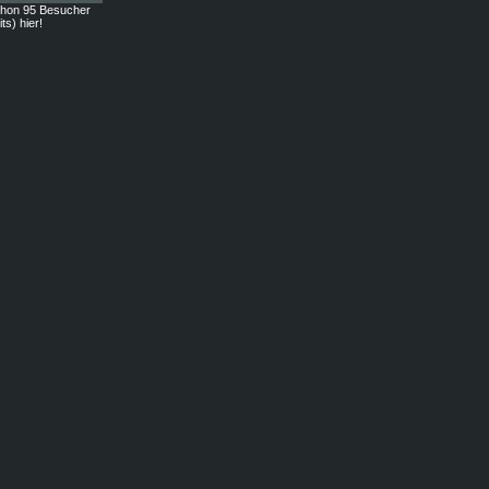
chon 95 Besucher
ts) hier!