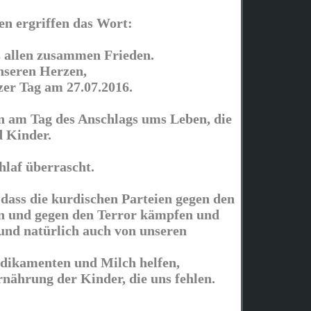
en ergriffen das Wort:
 allen zusammen Frieden.
unseren Herzen,
zer Tag am 27.07.2016.
 am Tag des Anschlags ums Leben, die
 Kinder.
hlaf überrascht.
dass die kurdischen Parteien gegen den
n und gegen den Terror kämpfen und
nd natürlich auch von unseren
edikamenten und Milch helfen,
rnährung der Kinder, die uns fehlen.