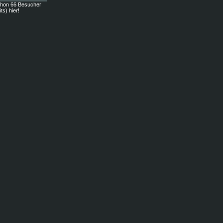
chon 66 Besucher
ts) hier!