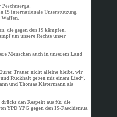
r Peschmerga,
 IS internationale Unterstützung
 Waffen.
en, die gegen den IS kämpfen.
 Kampf um unsere Rechte unser
dere Menschen auch in unserem Land
Eurer Trauer nicht alleine bleibt, wir
und Rückhalt geben mit einem Lied“,
ann und Thomas Kistermann als
drückt den Respekt aus für die
on YPD YPG gegen den IS-Faschismus.