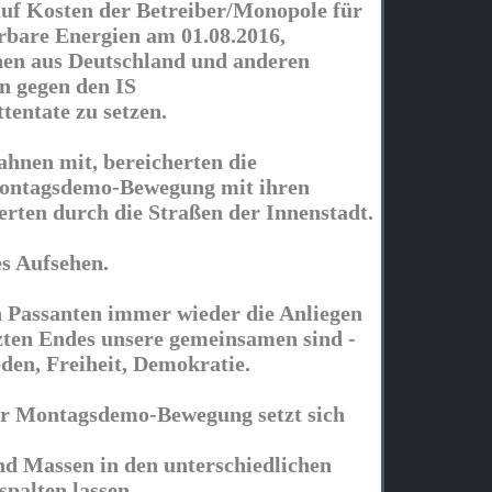
 auf Kosten der Betreiber/Monopole für
rbare Energien am 01.08.2016,
en aus Deutschland und anderen
n gegen den IS
ttentate zu setzen.
ahnen mit, bereicherten die
ontagsdemo-Bewegung mit ihren
erten durch die Straßen der Innenstadt.
es Aufsehen.
n Passanten immer wieder die Anliegen
tzten Endes unsere gemeinsamen sind -
en, Freiheit, Demokratie.
er Montagsdemo-Bewegung setzt sich
und Massen in den unterschiedlichen
spalten lassen.