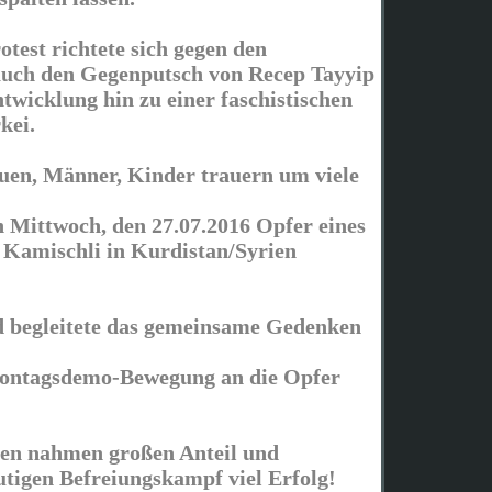
test richtete sich gegen den
auch den Gegenputsch von Recep Tayyip
twicklung hin zu einer faschistischen
kei.
uen, Männer, Kinder trauern um viele
 Mittwoch, den 27.07.2016 Opfer eines
n Kamischli in Kurdistan/Syrien
d begleitete das gemeinsame Gedenken
ontagsdemo-Bewegung an die Opfer
nen nahmen großen Anteil und
igen Befreiungskampf viel Erfolg!