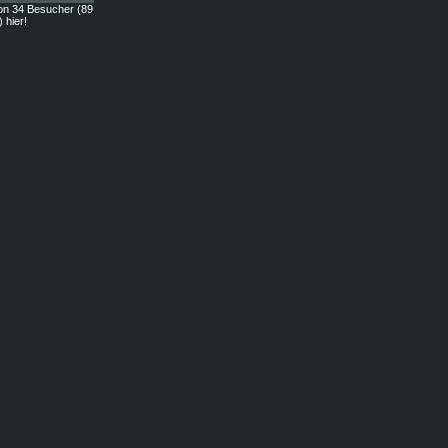
on 34 Besucher (89
) hier!