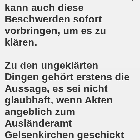
Gelsenkirchener Montagsdemo-Bewegung
kann auch diese
o-Bewegung gedenkt Friedel Metzlaff
Beschwerden sofort
esfalls alternativlos
vorbringen, um es zu
klären.
uf der 594. Gelsenkirchener Montagsdemo-Bewegung
ufs zur 13. Herbstdemonstration! Werdet selbst Erstunterze
Zu den ungeklärten
o-Bewegung steht im Zeichen der Vorbereitung des Antikr
Dingen gehört erstens die
gegen verheerende Wohnsitzauflage
Aussage, es sei nicht
tark! Zukunftsprojekt Gelsenkirchener Montagsdemo-Bewegu
glaubhaft, wenn Akten
demonstration erneut im Zeichen von länderübergreifende
angeblich zum
demonstration im Zeichen von länderübergreifendem Kampf
Ausländeramt
Gelsenkirchen geschickt
mo-Bewegung mit breitem Spektrum der Themen