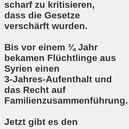
scharf zu kritisieren,
egung protestiert - weg mit den Verschärfungen von Hart
dass die Gesetze
verschärft wurden.
Bewegung feiert Erfolg der Solidarität mit der Familie Lal
erlin geplanten Verschärfungen bei Hartz IV müssen vom T
Bis vor einem ¾ Jahr
egung diskutiert über den 01. Mai 2016 in Zeichen wachs
bekamen Flüchtlinge aus
gung unterstützt das Rebellische Musikfestival und lädt e
Syrien einen
mo-Bewegung mit interessanten Debatten
3-Jahres-Aufenthalt und
enkonferenz am 09.04.2016 in Kassel
das Recht auf
kirchener Montagsdemo-Bewegung ist gefestigt und auf dem
Familienzusammenführung.
d gemeinsam aktiv werden - jede Woche live auf der Gels
Jetzt gibt es den
rchener Montagsdemo-Bewegung unterstützt albanische Fam