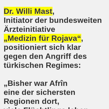
senkirchen am 09. Juli 2018 berichtet über NRW-weite Dem
Dr. Willi Mast
,
lsenkirchen am 18.06.2018 als Warm-Up für die NRW-weite
Initiator der bundesweiten
Ärzteinitiative
en ergreift Initiative zur Protestdemonstration am 18.0
„Medizin für Rojava“
,
nstrationen am 28.05.2018 und am 04.06.2018 jeweils dort 
positioniert sich klar
-Bewegung Gelsenkirchen am 28.05.2018
gegen den Angriff des
che 671. Gelsenkirchener Montagsdemo-Bewegung am 14.05.
türkischen Regimes:
o-Bewegung am 07.05.2018 bestärkt Widerstand gegen Har
senkirchen am 16.04.2018 und am 23.04.2018 mit brisant
„Bisher war Afrîn
o-Bewegung im Zeichen des antifaschistischen Protestes
eine der sichersten
Regionen dort,
i uns in der Gelsenkirchener Innenstadt am 07.04.2018 erf