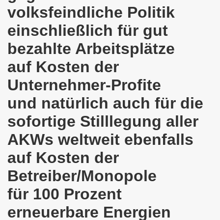
volksfeindliche Politik
o-Bewegung als Korrespondenz veröffentlicht von Thomas 
einschließlich für gut
kirchen solidarisiert sich am 10.07.2023 mit Jan Specht 
bezahlte Arbeitsplätze
nkirchen am 10.07.2023 auf dem Heinrich-König-Platz um 1
auf Kosten der
o-Bewegung Gelsenkirchen sagt am 12.06.2023 „Nein“ zu A
Unternehmer-Profite
kirchen am 12.06.2023 um 17.30 Uhr auf dem Heinrich-Köni
und natürlich auch für die
sofortige Stilllegung aller
 der Befreiung vom Hitler-Faschismus - aktiver Widerstand 
AKWs weltweit ebenfalls
auf dem Heinrich-König-Platz als Kundgebungsplatz ausges
auf Kosten der
nkirchen am 13.03.2023 ruft auf: Aktiver Widerstand gege
Betreiber/Monopole
kirchen solidarisch mit den Betroffenen am 13.02.2023 de
für 100 Prozent
nkirchen am 13.02.2023: Aktiver Widerstand gegen die aku
erneuerbare Energien