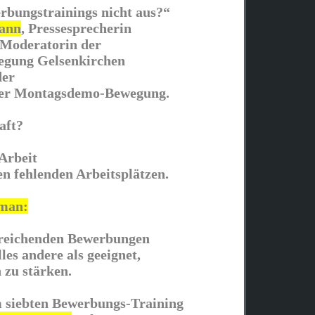
rbungstrainings nicht aus?“
ann
, Pressesprecherin
 Moderatorin der
gung Gelsenkirchen
der
ner Montagsdemo-Bewegung.
aft?
Arbeit
en fehlenden Arbeitsplätzen.
 man:
reichenden Bewerbungen
les andere als geeignet,
 zu stärken.
 siebten Bewerbungs-Training