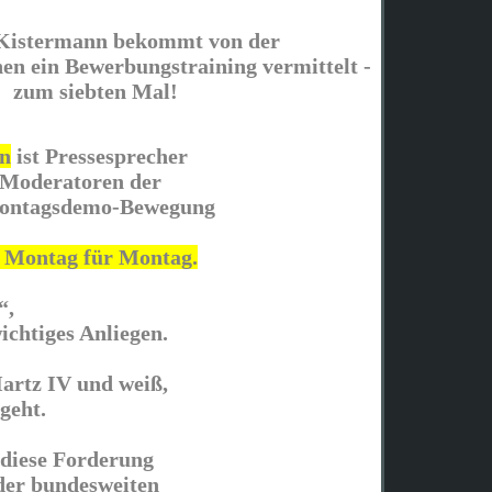
Kistermann bekommt von der
n ein Bewerbungstraining vermittelt -
zum siebten Mal!
n
ist Pressesprecher
 Moderatoren der
Montagsdemo-Bewegung
4 Montag für Montag.
“,
wichtiges Anliegen.
Hartz IV und weiß,
geht.
 diese Forderung
der bundesweiten