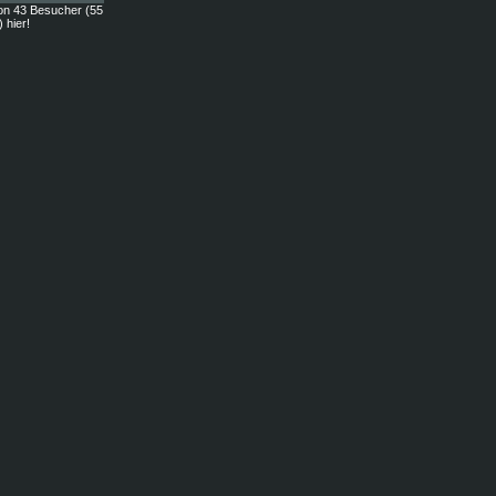
on 43 Besucher (55
) hier!