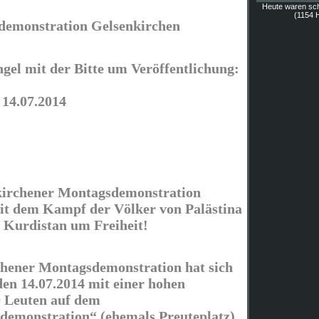
Heute waren sc
(1154 H
emonstration Gelsenkirchen
el mit der Bitte um Veröffentlichung:
 14.07.2014
kirchener Montagsdemonstration
 mit dem Kampf der Völker von Palästina
 Kurdistan um Freiheit!
chener Montagsdemonstration hat sich
en 14.07.2014 mit einer hohen
0 Leuten auf dem
demonstration“ (ehemals Preuteplatz)