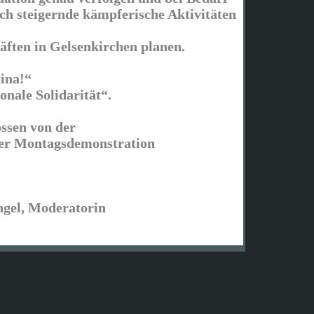
ich steigernde kämpferische Aktivitäten
ften in Gelsenkirchen planen.
tina!“
onale Solidarität“.
ssen von der
ner Montagsdemonstration
gel, Moderatorin