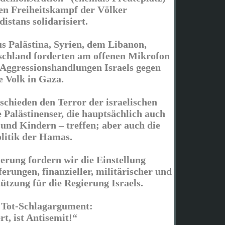
en Freiheitskampf der Völker
istans solidarisiert.
us Palästina, Syrien, dem Libanon,
chland forderten am offenen Mikrofon
r Aggressionshandlungen Israels gegen
e Volk in Gaza.
schieden den Terror der israelischen
e Palästinenser, die hauptsächlich auch
 und Kindern – treffen; aber auch die
olitik der Hamas.
erung fordern wir die Einstellung
ferungen, finanzieller, militärischer und
tützung für die Regierung Israels.
s Tot-Schlagargument:
rt, ist Antisemit!“