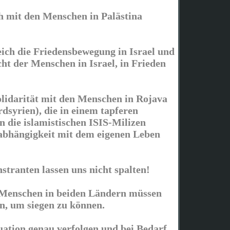
ch mit den Menschen in Palästina
ich die Friedensbewegung in Israel und
ht der Menschen in Israel, in Frieden
olidarität mit den Menschen in Rojava
dsyrien), die in einem tapferen
die islamistischen ISIS-Milizen
abhängigkeit mit dem eigenen Leben
ranten lassen uns nicht spalten!
 Menschen in beiden Ländern müssen
, um siegen zu können.
uation genau verfolgen und bei Bedarf