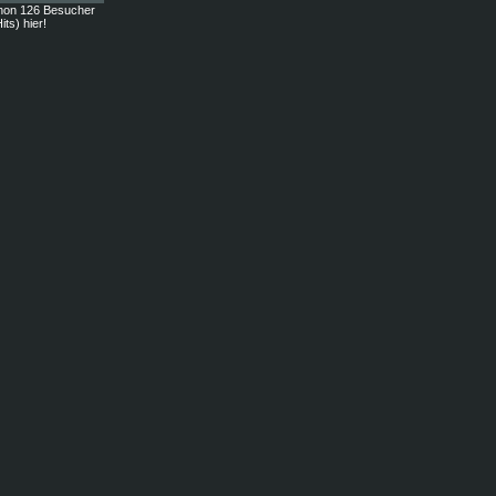
hon 126 Besucher
its) hier!